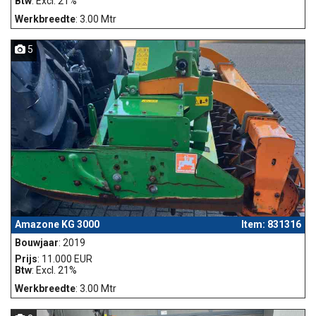
Btw
: Excl. 21%
Werkbreedte
: 3.00 Mtr
5
Amazone KG 3000
Item: 831316
Bouwjaar
: 2019
Prijs
: 11.000 EUR
Btw
: Excl. 21%
Werkbreedte
: 3.00 Mtr