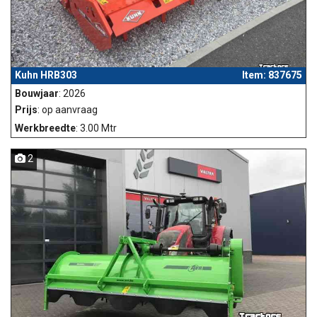
Kuhn HRB303
Item: 837675
Bouwjaar
: 2026
Prijs
: op aanvraag
Werkbreedte
: 3.00 Mtr
2