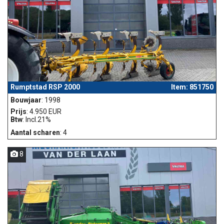
Rumptstad RSP 2000
Item: 851750
Bouwjaar
: 1998
Prijs
: 4.950 EUR
Btw
: Incl.21%
Aantal scharen
: 4
8