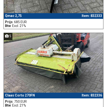
Qmac 2,75
Item: 832333
Prijs
: 685 EUR
Btw
: Excl. 21%
5
Claas Corto 270FN
Item: 832336
Prijs
: 750 EUR
Btw
: Excl. 21%