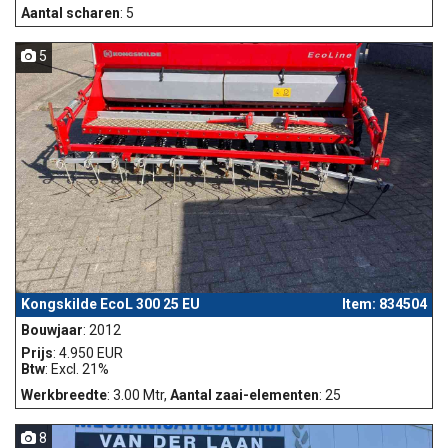
Aantal scharen
: 5
5
Kongskilde EcoL 300 25 EU
Item: 834504
Bouwjaar
: 2012
Prijs
: 4.950 EUR
Btw
: Excl. 21%
Werkbreedte
: 3.00 Mtr,
Aantal zaai-elementen
: 25
8