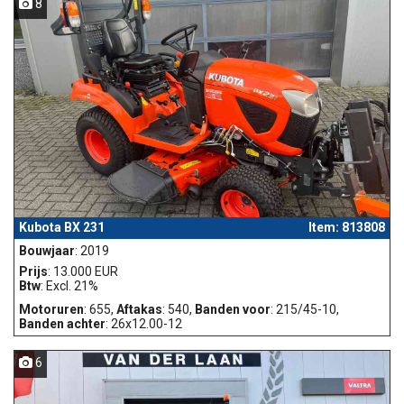
8
Kubota BX 231
Item: 813808
Bouwjaar
: 2019
Prijs
: 13.000 EUR
Btw
: Excl. 21%
Motoruren
: 655,
Aftakas
: 540,
Banden voor
: 215/45-10,
Banden achter
: 26x12.00-12
6