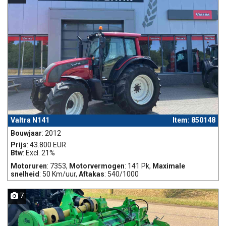
Valtra N141
Item: 850148
Bouwjaar
: 2012
Prijs
: 43.800 EUR
Btw
: Excl. 21%
Motoruren
: 7353,
Motorvermogen
: 141 Pk,
Maximale
snelheid
: 50 Km/uur,
Aftakas
: 540/1000
7