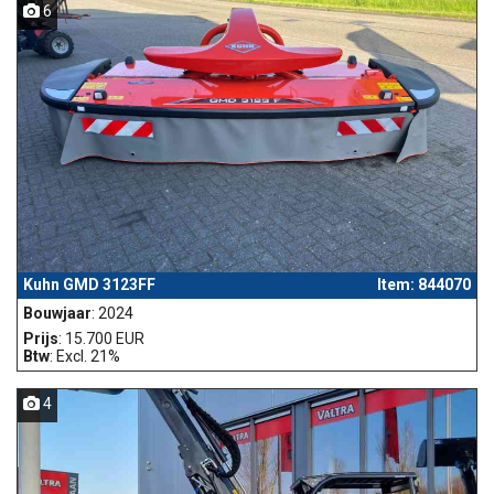
6
Kuhn GMD 3123FF
Item: 844070
Bouwjaar
: 2024
Prijs
: 15.700 EUR
Btw
: Excl. 21%
4