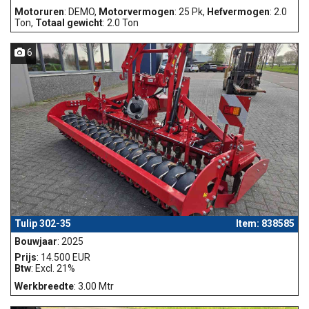
Motoruren
: DEMO,
Motorvermogen
: 25 Pk,
Hefvermogen
: 2.0
Ton,
Totaal gewicht
: 2.0 Ton
6
Tulip 302-35
Item: 838585
Bouwjaar
: 2025
Prijs
: 14.500 EUR
Btw
: Excl. 21%
Werkbreedte
: 3.00 Mtr