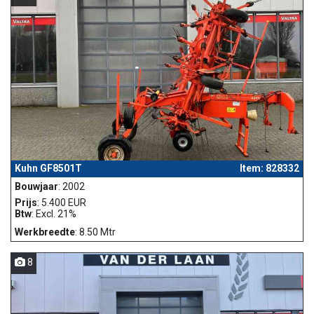
Kuhn GF8501T
Item: 828332
Bouwjaar
: 2002
Prijs
: 5.400 EUR
Btw
: Excl. 21%
Werkbreedte
: 8.50 Mtr
8