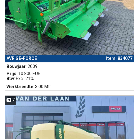
AVR GE-FORCE
Item: 834077
Bouwjaar
: 2009
Prijs
: 10.800 EUR
Btw
: Excl. 21%
Werkbreedte
: 3.00 Mtr
7