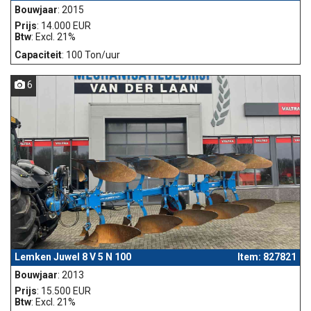
Bouwjaar
: 2015
Prijs
: 14.000 EUR
Btw
: Excl. 21%
Capaciteit
: 100 Ton/uur
6
Lemken Juwel 8 V 5 N 100
Item: 827821
Bouwjaar
: 2013
Prijs
: 15.500 EUR
Btw
: Excl. 21%