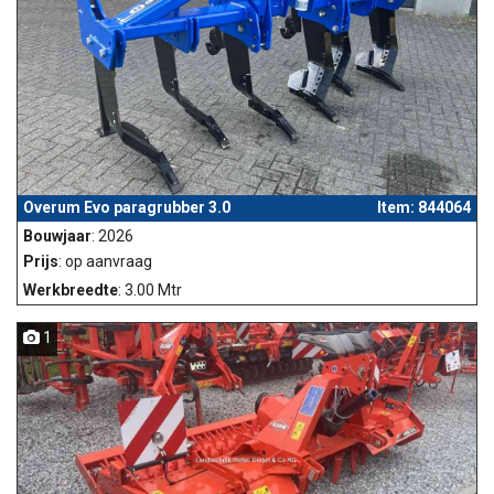
Overum Evo paragrubber 3.0
Item: 844064
Bouwjaar
: 2026
Prijs
: op aanvraag
Werkbreedte
: 3.00 Mtr
1