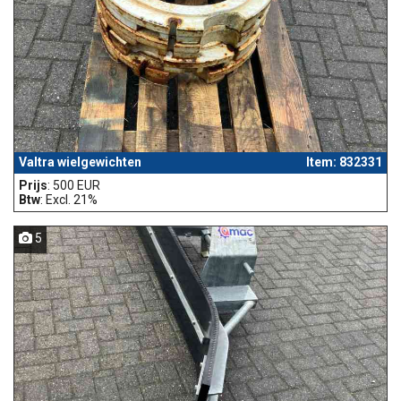
Valtra wielgewichten
Item: 832331
Prijs
: 500 EUR
Btw
: Excl. 21%
5