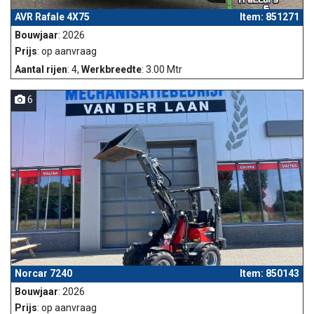
AVR Rafale 4X75
Item: 851271
Bouwjaar
: 2026
Prijs
: op aanvraag
Aantal rijen
: 4,
Werkbreedte
: 3.00 Mtr
6
Norcar 7240
Item: 850143
Bouwjaar
: 2026
Prijs
: op aanvraag