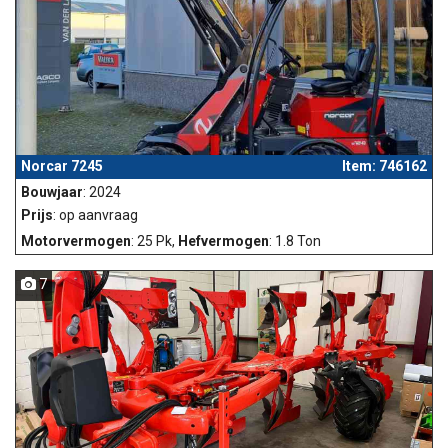
Norcar 7245
Item: 746162
Bouwjaar
: 2024
Prijs
: op aanvraag
Motorvermogen
: 25 Pk,
Hefvermogen
: 1.8 Ton
7