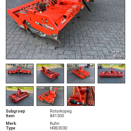
Subgroep
:
Rotorkopeg
Item
:
841300
Merk
:
Kuhn
Type
:
HRB303D