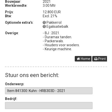
Bouwjaar
:
2021
Werkbreedte
:
3.00 Mtr
Prijs
:
12.800 EUR
Btw
:
Excl. 21%
Optionele extra's
:
Pakkerrol
Egalisatiebalk
Overige
:
- BJ : 2021.
- Duramax tanden.
- Packerwals.
- Houders voor woelers.
- Keurige machine.
Home
Print
Stuur ons een bericht:
Onderwerp:
Bedrijf: