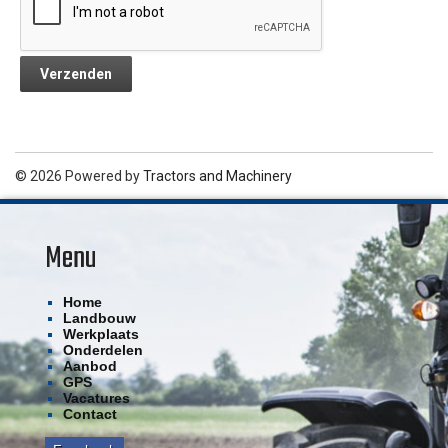
© 2026 Powered by
Tractors and Machinery
Menu
Home
Landbouw
Werkplaats
Onderdelen
Aanbod
GPS
Vacatures
Contact