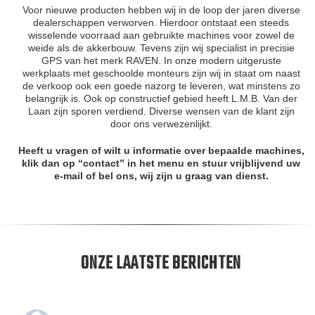
Voor nieuwe producten hebben wij in de loop der jaren diverse
dealerschappen verworven. Hierdoor ontstaat een steeds
wisselende voorraad aan gebruikte machines voor zowel de
weide als de akkerbouw. Tevens zijn wij specialist in precisie
GPS van het merk RAVEN. In onze modern uitgeruste
werkplaats met geschoolde monteurs zijn wij in staat om naast
de verkoop ook een goede nazorg te leveren, wat minstens zo
belangrijk is. Ook op constructief gebied heeft L.M.B. Van der
Laan zijn sporen verdiend. Diverse wensen van de klant zijn
door ons verwezenlijkt.
Heeft u vragen of wilt u informatie over bepaalde machines,
klik dan op “
contact
” in het menu
en stuur vrijblijvend uw
e-mail of bel ons, wij zijn u graag van dienst.
ONZE LAATSTE BERICHTEN