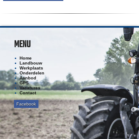
MENU
Home
Landbouw
Werkplaats
Onderdelen
Aanbod
GPS
Vacatures
Contact
Facebook