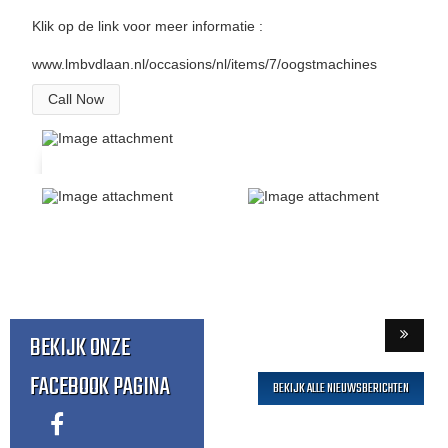
Klik op de link voor meer informatie :
www.lmbvdlaan.nl/occasions/nl/items/7/oogstmachines
Call Now
BEKIJK ONZE
FACEBOOK PAGINA
BEKIJK ALLE NIEUWSBERICHTEN