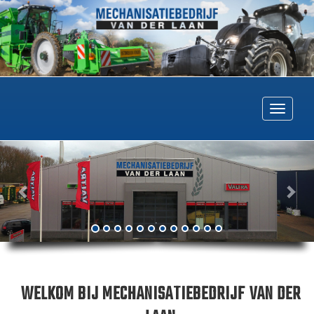
Togg
navig
WELKOM BIJ MECHANISATIEBEDRIJF
VAN DER