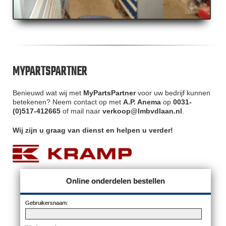
MYPARTSPARTNER
Benieuwd wat wij met
MyPartsPartner
voor uw bedrijf kunnen
betekenen? Neem contact op met
A.P. Anema
op
0031-
(0)517-412665
of mail naar
verkoop@lmbvdlaan.nl
.
Wij zijn u graag van dienst en helpen u verder!
Online onderdelen bestellen
Gebruikersnaam: