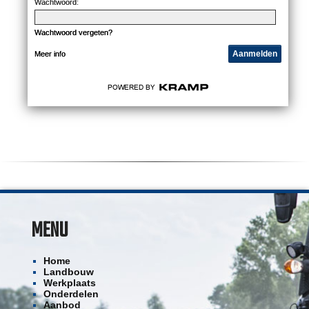
Wachtwoord:
Wachtwoord vergeten?
Meer info
MENU
Home
Landbouw
Werkplaats
Onderdelen
Aanbod