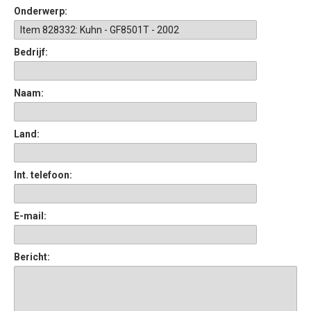
Onderwerp:
Bedrijf:
Naam:
Land:
Int. telefoon:
E-mail:
Bericht: