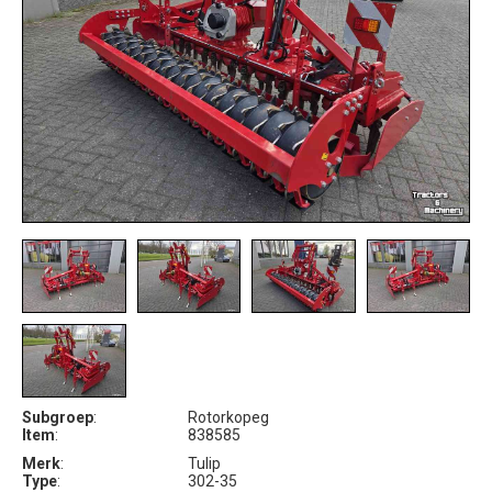
Subgroep
:
Rotorkopeg
Item
:
838585
Merk
:
Tulip
Type
:
302-35