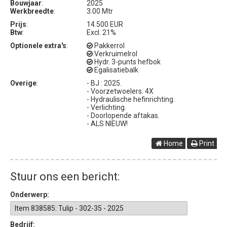
Bouwjaar
:
2025
Werkbreedte
:
3.00 Mtr
Prijs
:
14.500 EUR
Btw
:
Excl. 21%
Optionele extra's
:
Pakkerrol
Verkruimelrol
Hydr. 3-punts hefbok
Egalisatiebalk
Overige
:
- BJ : 2025.
- Voorzetwoelers. 4X
- Hydraulische hefinrichting.
- Verlichting.
- Doorlopende aftakas.
- ALS NIEUW!
Home
Print
Stuur ons een bericht:
Onderwerp:
Bedrijf: