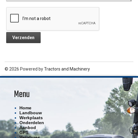
© 2026 Powered by
Tractors and Machinery
Menu
Home
Landbouw
Werkplaats
Onderdelen
Aanbod
GPS
Vacatures