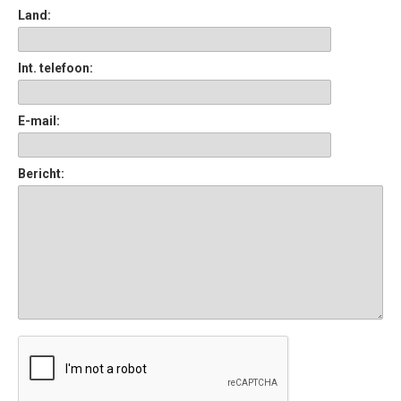
Land:
Int. telefoon:
E-mail:
Bericht: