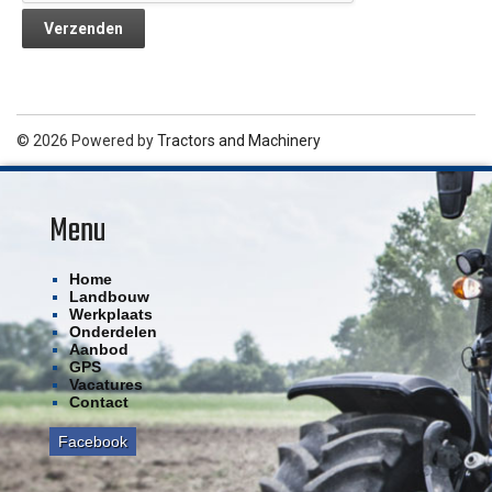
© 2026 Powered by
Tractors and Machinery
Menu
Home
Landbouw
Werkplaats
Onderdelen
Aanbod
GPS
Vacatures
Contact
Facebook