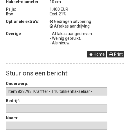
Haksel-diameter
:
10 cm
Prijs
:
1.400 EUR
Btw
:
Excl. 21%
Optionele extra's
:
Gedragen uitvoering
Aftakas aandrijving
Overige
:
- Aftakas aangedreven.
- Weinig gebruikt.
- Als nieuw.
Home
Print
Stuur ons een bericht:
Onderwerp:
Bedrijf:
Naam: