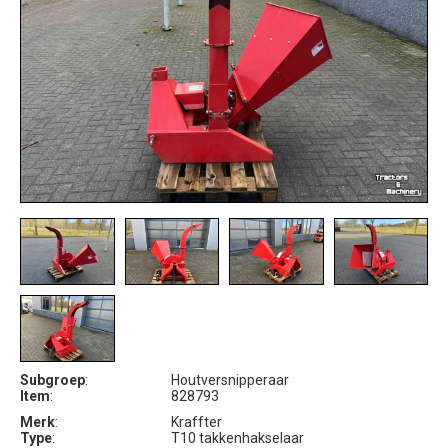
Subgroep
:
Houtversnipperaar
Item
:
828793
Merk
:
Kraffter
Type
:
T10 takkenhakselaar