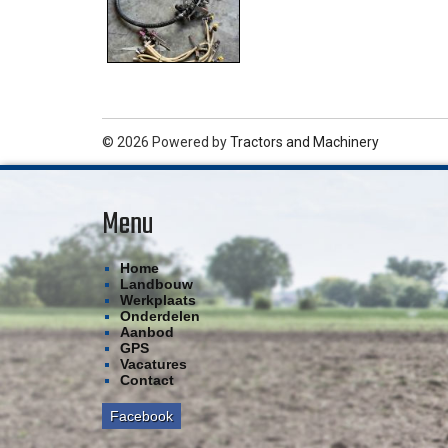
© 2026 Powered by
Tractors and Machinery
Menu
Home
Landbouw
Werkplaats
Onderdelen
Aanbod
GPS
Vacatures
Contact
Facebook