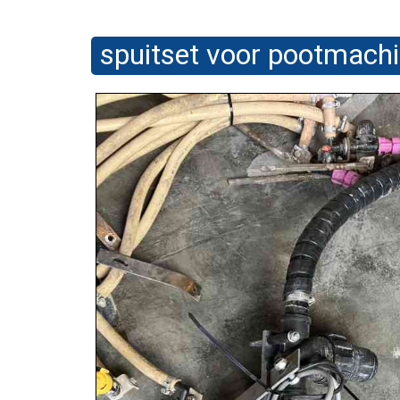
spuitset voor pootmach