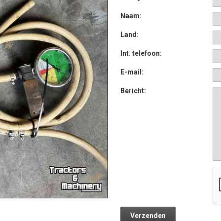
Naam:
Land:
Int. telefoon:
E-mail:
Bericht: