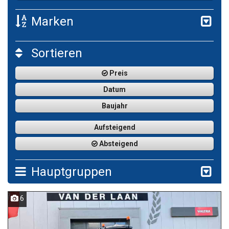
Marken
Sortieren
Preis
Datum
Baujahr
Aufsteigend
Absteigend
Hauptgruppen
6