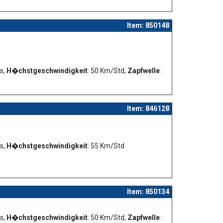
Item: 850148
Ps,
H�chstgeschwindigkeit
: 50 Km/Std,
Zapfwelle
:
Item: 846128
Ps,
H�chstgeschwindigkeit
: 55 Km/Std
Item: 850134
Ps,
H�chstgeschwindigkeit
: 50 Km/Std,
Zapfwelle
: