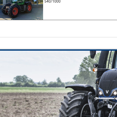
540/1000