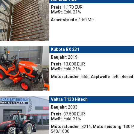
Preis
: 1.170 EUR
MwSt
: Exkl. 21%
Arbeitsbreite
: 1.50 Mtr
Kubota BX 231
Baujahr
: 2019
Preis
: 13.000 EUR
MwSt
: Exkl. 21%
Motorstunden
: 655,
Zapfwelle
: 540,
Bereif
Valtra T130 Hitech
Baujahr
: 2003
Preis
: 37.500 EUR
MwSt
: Exkl. 21%
Motorstunden
: 8214,
Motorleistung
: 130 
540/1000