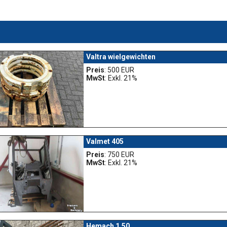
Valtra wielgewichten
Preis
: 500 EUR
MwSt
: Exkl. 21%
Valmet 405
Preis
: 750 EUR
MwSt
: Exkl. 21%
Hemach 1.50