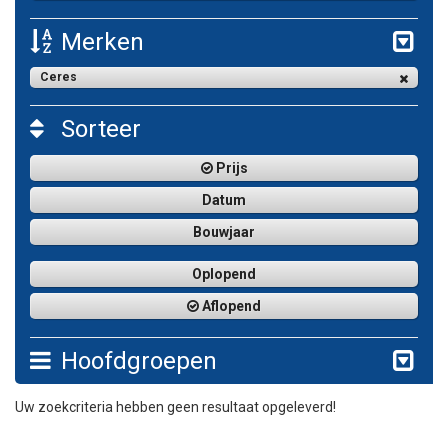
Merken
Ceres
Sorteer
Prijs
Datum
Bouwjaar
Oplopend
Aflopend
Hoofdgroepen
Uw zoekcriteria hebben geen resultaat opgeleverd!