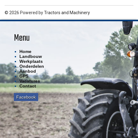
© 2026 Powered by
Tractors and Machinery
Menu
Home
Landbouw
Werkplaats
Onderdelen
Aanbod
GPS
Vacatures
Contact
Facebook