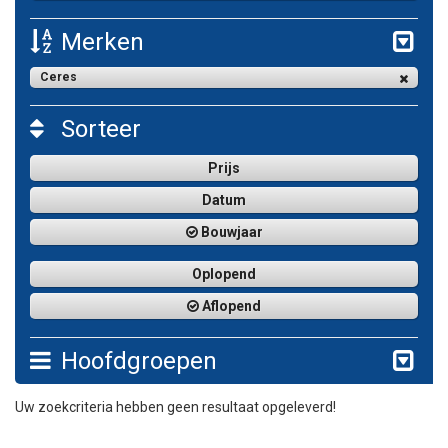
Merken
Ceres
Sorteer
Prijs
Datum
Bouwjaar
Oplopend
Aflopend
Hoofdgroepen
Uw zoekcriteria hebben geen resultaat opgeleverd!