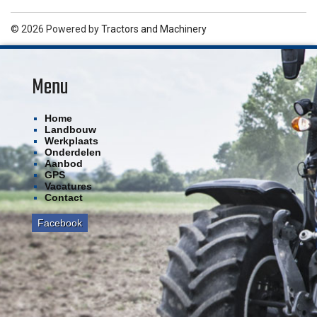
© 2026 Powered by
Tractors and Machinery
Menu
Home
Landbouw
Werkplaats
Onderdelen
Aanbod
GPS
Vacatures
Contact
Facebook