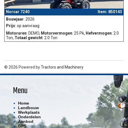
Norcar 7240
Item: 850143
Bouwjaar
: 2026
Prijs
: op aanvraag
Motoruren
: DEMO,
Motorvermogen
: 25 Pk,
Hefvermogen
: 2.0
Ton,
Totaal gewicht
: 2.0 Ton
© 2026 Powered by
Tractors and Machinery
Menu
Home
Landbouw
Werkplaats
Onderdelen
Aanbod
GPS