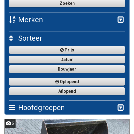
Merken
Sorteer
Prijs
Datum
Bouwjaar
Oplopend
Aflopend
Hoofdgroepen
6