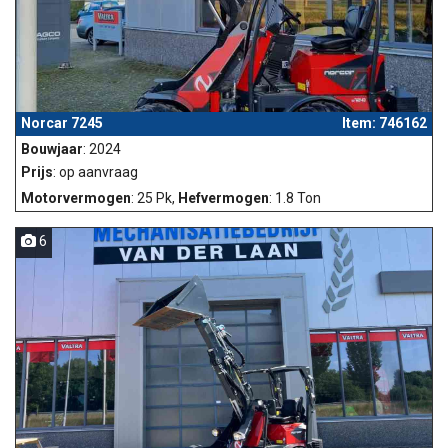
Norcar 7245
Item: 746162
Bouwjaar
: 2024
Prijs
: op aanvraag
Motorvermogen
: 25 Pk,
Hefvermogen
: 1.8 Ton
6