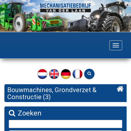
Togg
navig
Bouwmachines, Grondverzet &
Constructie (3)
Zoeken