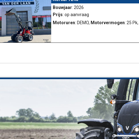
Bouwjaar
: 2026
Prijs
: op aanvraag
Motoruren
: DEMO,
Motorvermogen
: 25 Pk