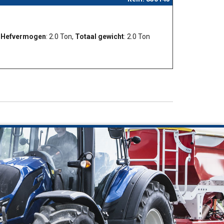
,
Hefvermogen
: 2.0 Ton,
Totaal gewicht
: 2.0 Ton