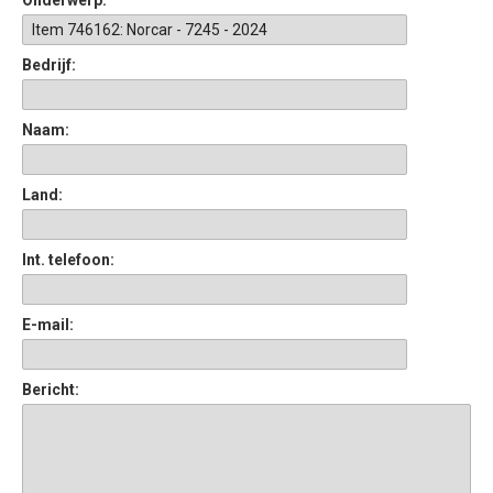
Onderwerp:
Bedrijf:
Naam:
Land:
Int. telefoon:
E-mail:
Bericht: