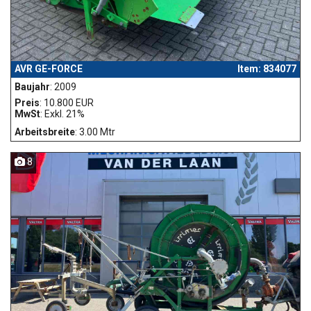
AVR GE-FORCE
Item: 834077
Baujahr
: 2009
Preis
: 10.800 EUR
MwSt
: Exkl. 21%
Arbeitsbreite
: 3.00 Mtr
8