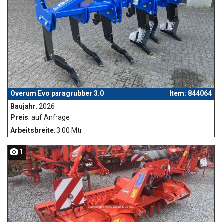
Overum Evo paragrubber 3.0
Item: 844064
Baujahr
: 2026
Preis
: auf Anfrage
Arbeitsbreite
: 3.00 Mtr
1