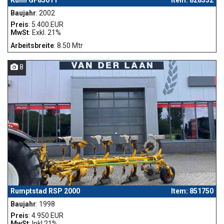
Baujahr
: 2002
Preis
: 5.400 EUR
MwSt
: Exkl. 21%
Arbeitsbreite
: 8.50 Mtr
8
Rumptstad RSP 2000
Item: 851750
Baujahr
: 1998
Preis
: 4.950 EUR
MwSt
: Inkl.21%