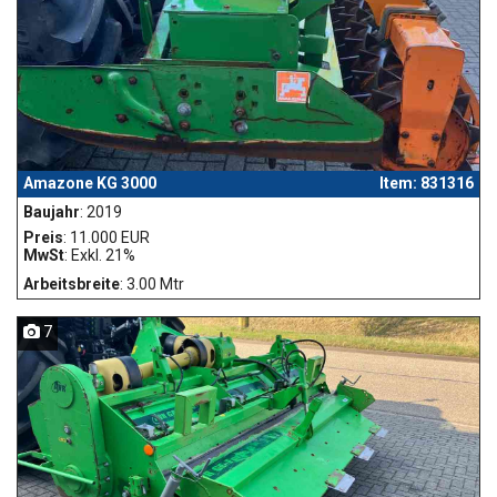
Amazone KG 3000
Item: 831316
Baujahr
: 2019
Preis
: 11.000 EUR
MwSt
: Exkl. 21%
Arbeitsbreite
: 3.00 Mtr
7