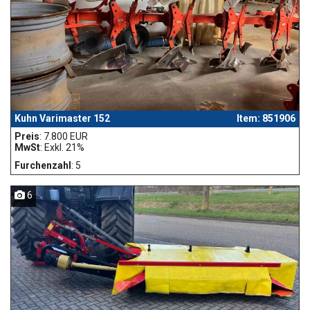
Kuhn Varimaster 152
Item: 851906
Preis
: 7.800 EUR
MwSt
: Exkl. 21%
Furchenzahl
: 5
6