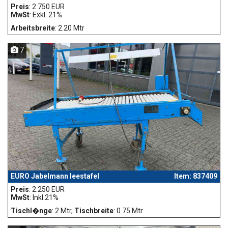
Preis
: 2.750 EUR
MwSt
: Exkl. 21%
Arbeitsbreite
: 2.20 Mtr
7
EURO Jabelmann leestafel
Item: 837409
Preis
: 2.250 EUR
MwSt
: Inkl.21%
Tischl�nge
: 2 Mtr,
Tischbreite
: 0.75 Mtr