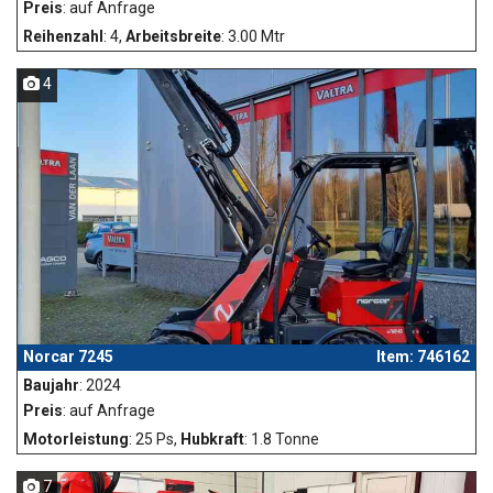
Preis
: auf Anfrage
Reihenzahl
: 4,
Arbeitsbreite
: 3.00 Mtr
4
Norcar 7245
Item: 746162
Baujahr
: 2024
Preis
: auf Anfrage
Motorleistung
: 25 Ps,
Hubkraft
: 1.8 Tonne
7