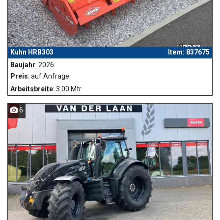
Kuhn HRB303
Item: 837675
Baujahr
: 2026
Preis
: auf Anfrage
Arbeitsbreite
: 3.00 Mtr
6