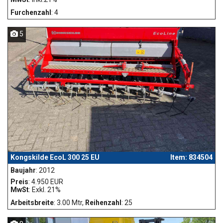
Furchenzahl
: 4
5
Kongskilde EcoL 300 25 EU
Item: 834504
Baujahr
: 2012
Preis
: 4.950 EUR
MwSt
: Exkl. 21%
Arbeitsbreite
: 3.00 Mtr,
Reihenzahl
: 25