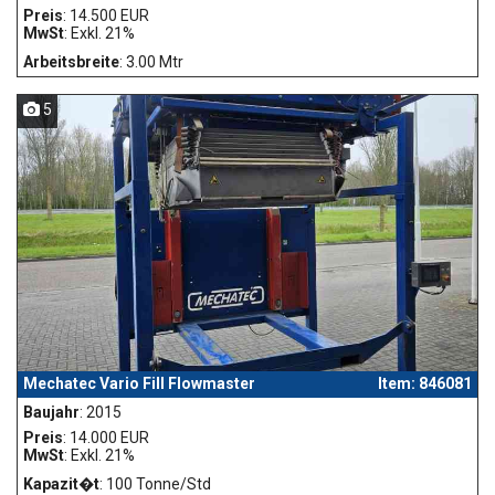
Preis
: 14.500 EUR
MwSt
: Exkl. 21%
Arbeitsbreite
: 3.00 Mtr
5
Mechatec Vario Fill Flowmaster
Item: 846081
Baujahr
: 2015
Preis
: 14.000 EUR
MwSt
: Exkl. 21%
Kapazit�t
: 100 Tonne/Std