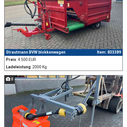
Strautmann BVW blokkenwagen
Item: 833389
Preis
: 4.500 EUR
Ladeleistung
: 2000 Kg
8