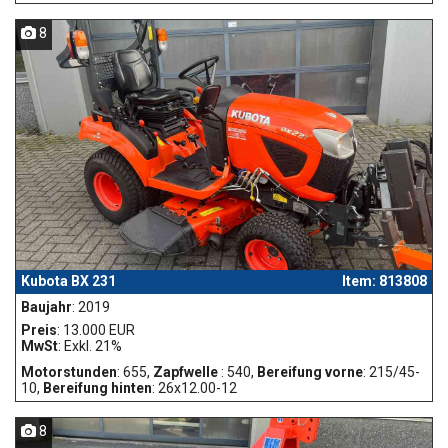
8
Kubota BX 231
Item: 813808
Baujahr
: 2019
Preis
: 13.000 EUR
MwSt
: Exkl. 21%
Motorstunden
: 655,
Zapfwelle
: 540,
Bereifung vorne
: 215/45-
10,
Bereifung hinten
: 26x12.00-12
8