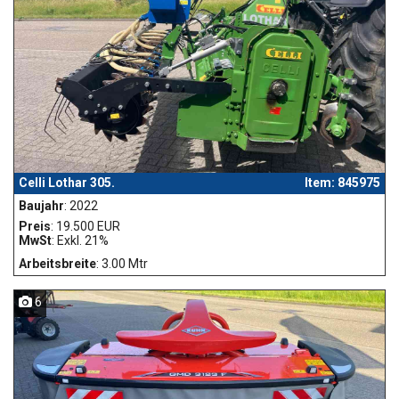
Celli Lothar 305.
Item: 845975
Baujahr
: 2022
Preis
: 19.500 EUR
MwSt
: Exkl. 21%
Arbeitsbreite
: 3.00 Mtr
6