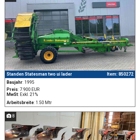
Standen Statesman two ui lader
Item: 850272
Baujahr
: 1995
Preis
: 7.900 EUR
MwSt
: Exkl. 21%
Arbeitsbreite
: 1.50 Mtr
8