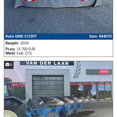
Kuhn GMD 3123FF
Item: 844070
Baujahr
: 2024
Preis
: 15.700 EUR
MwSt
: Exkl. 21%
6