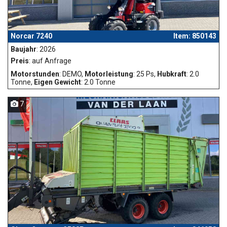
Norcar 7240
Item: 850143
Baujahr
: 2026
Preis
: auf Anfrage
Motorstunden
: DEMO,
Motorleistung
: 25 Ps,
Hubkraft
: 2.0
Tonne,
Eigen Gewicht
: 2.0 Tonne
7