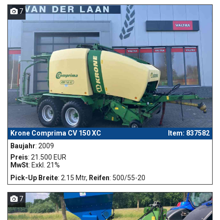
7
Krone Comprima CV 150 XC
Item: 837582
Baujahr
: 2009
Preis
: 21.500 EUR
MwSt
: Exkl. 21%
Pick-Up Breite
: 2.15 Mtr,
Reifen
: 500/55-20
7