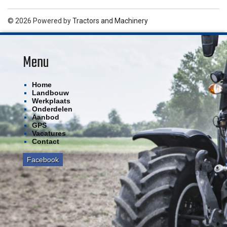
© 2026 Powered by
Tractors and Machinery
Menu
Home
Landbouw
Werkplaats
Onderdelen
Aanbod
GPS
Vacatures
Contact
Facebook