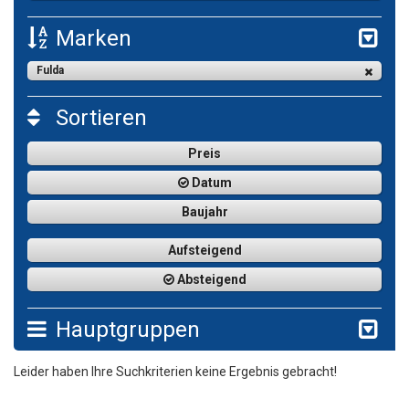
Marken
Fulda
Sortieren
Preis
Datum
Baujahr
Aufsteigend
Absteigend
Hauptgruppen
Leider haben Ihre Suchkriterien keine Ergebnis gebracht!