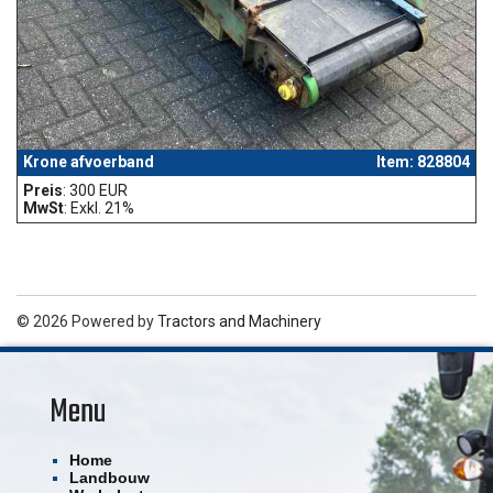
Krone afvoerband
Item: 828804
Preis
: 300 EUR
MwSt
: Exkl. 21%
© 2026 Powered by
Tractors and Machinery
Menu
Home
Landbouw