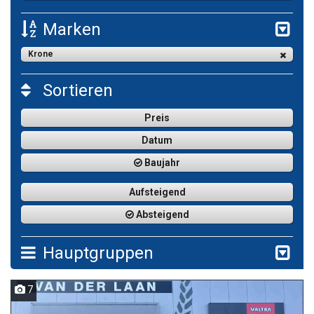
Marken
Krone
Sortieren
Preis
Datum
Baujahr
Aufsteigend
Absteigend
Hauptgruppen
7