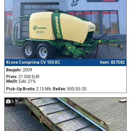
Krone Comprima CV 150 XC
Item: 837582
Baujahr
: 2009
Preis
: 21.500 EUR
MwSt
: Exkl. 21%
Pick-Up Breite
: 2.15 Mtr,
Reifen
: 500/55-20
5