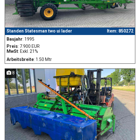
Standen Statesman two ui lader
Item: 850272
Baujahr
: 1995
Preis
: 7.900 EUR
MwSt
: Exkl. 21%
Arbeitsbreite
: 1.50 Mtr
8