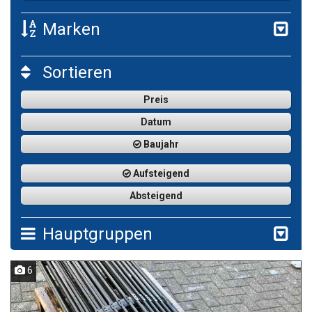
Marken
Sortieren
Preis
Datum
Baujahr
Aufsteigend
Absteigend
Hauptgruppen
6