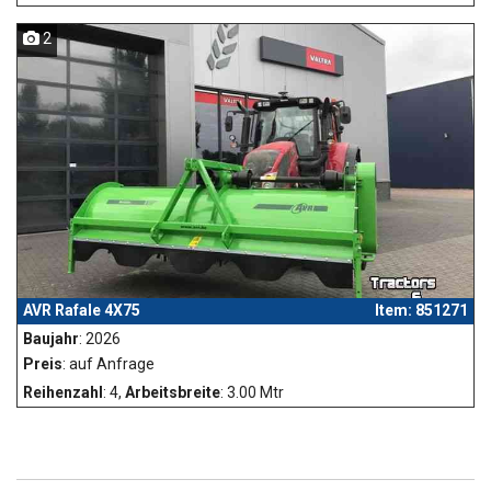
2
AVR Rafale 4X75
Item: 851271
Baujahr
: 2026
Preis
: auf Anfrage
Reihenzahl
: 4,
Arbeitsbreite
: 3.00 Mtr