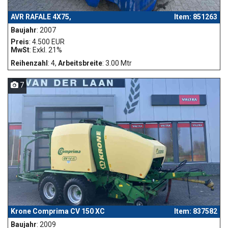
AVR RAFALE 4X75,
Item: 851263
Baujahr
: 2007
Preis
: 4.500 EUR
MwSt
: Exkl. 21%
Reihenzahl
: 4,
Arbeitsbreite
: 3.00 Mtr
7
Krone Comprima CV 150 XC
Item: 837582
Baujahr
: 2009