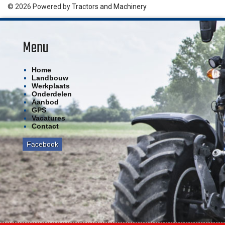
© 2026 Powered by
Tractors and Machinery
Menu
Home
Landbouw
Werkplaats
Onderdelen
Aanbod
GPS
Vacatures
Contact
Facebook