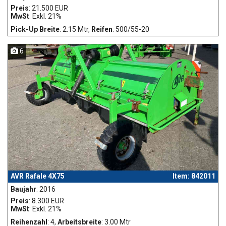
Preis
: 21.500 EUR
MwSt
: Exkl. 21%
Pick-Up Breite
: 2.15 Mtr,
Reifen
: 500/55-20
6
AVR Rafale 4X75
Item: 842011
Baujahr
: 2016
Preis
: 8.300 EUR
MwSt
: Exkl. 21%
Reihenzahl
: 4,
Arbeitsbreite
: 3.00 Mtr