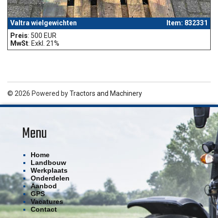
Valtra wielgewichten
Item: 832331
Preis
: 500 EUR
MwSt
: Exkl. 21%
© 2026 Powered by
Tractors and Machinery
Menu
Home
Landbouw
Werkplaats
Onderdelen
Aanbod
GPS
Vacatures
Contact