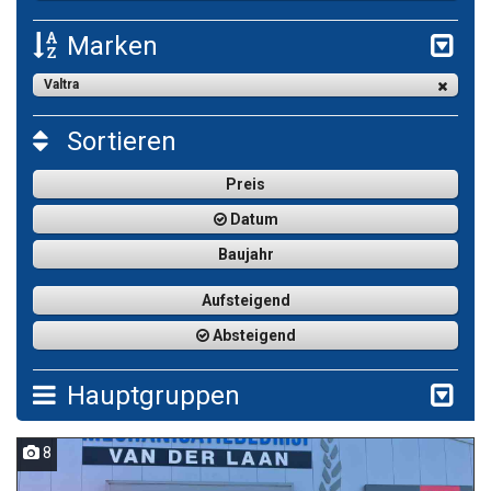
Marken
Valtra
Sortieren
Preis
Datum
Baujahr
Aufsteigend
Absteigend
Hauptgruppen
8