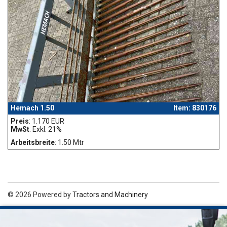
Hemach 1.50
Item: 830176
Preis
: 1.170 EUR
MwSt
: Exkl. 21%
Arbeitsbreite
: 1.50 Mtr
© 2026 Powered by
Tractors and Machinery