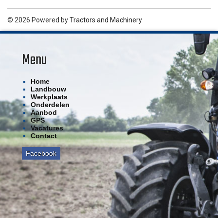
© 2026 Powered by
Tractors and Machinery
Menu
Home
Landbouw
Werkplaats
Onderdelen
Aanbod
GPS
Vacatures
Contact
Facebook