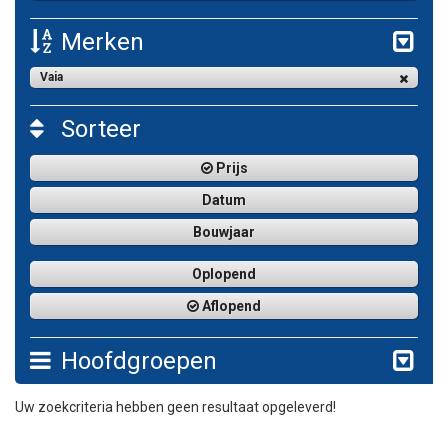
Merken
Vaia
Sorteer
Prijs
Datum
Bouwjaar
Oplopend
Aflopend
Hoofdgroepen
Uw zoekcriteria hebben geen resultaat opgeleverd!