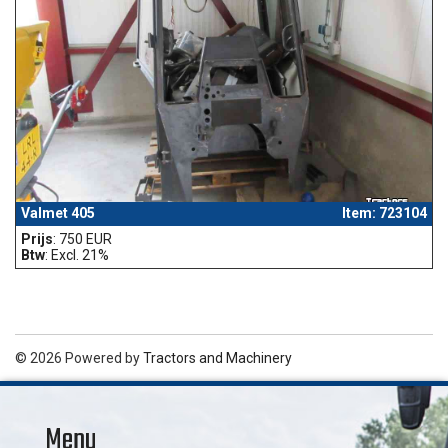
Valmet 405
Item: 723104
Prijs
: 750 EUR
Btw
: Excl. 21%
© 2026 Powered by
Tractors and Machinery
Menu