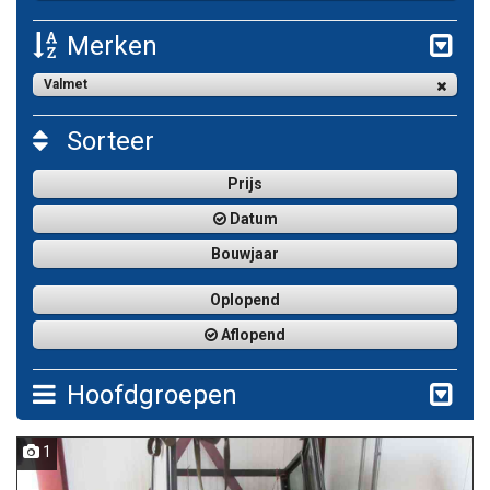
Merken
Valmet
Sorteer
Prijs
Datum
Bouwjaar
Oplopend
Aflopend
Hoofdgroepen
1