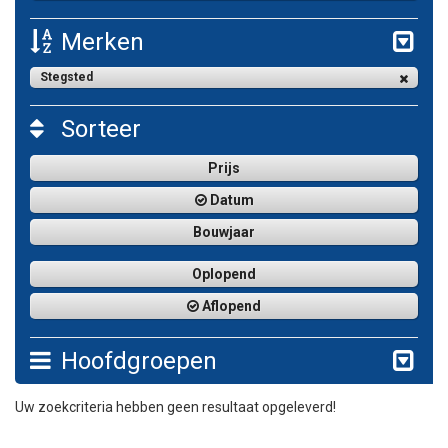
Merken
Stegsted
Sorteer
Prijs
Datum
Bouwjaar
Oplopend
Aflopend
Hoofdgroepen
Uw zoekcriteria hebben geen resultaat opgeleverd!