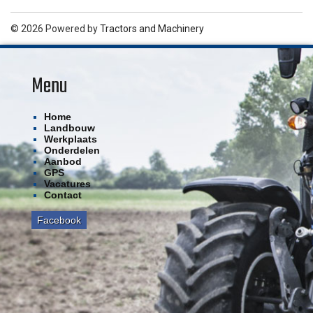
© 2026 Powered by
Tractors and Machinery
Menu
Home
Landbouw
Werkplaats
Onderdelen
Aanbod
GPS
Vacatures
Contact
Facebook