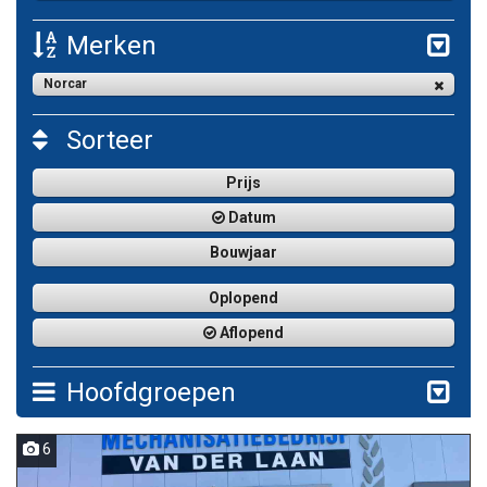
Merken
Norcar
Sorteer
Prijs
Datum
Bouwjaar
Oplopend
Aflopend
Hoofdgroepen
6