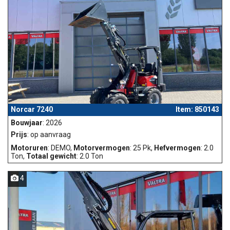
Norcar 7240
Item: 850143
Bouwjaar
: 2026
Prijs
: op aanvraag
Motoruren
: DEMO,
Motorvermogen
: 25 Pk,
Hefvermogen
: 2.0
Ton,
Totaal gewicht
: 2.0 Ton
4