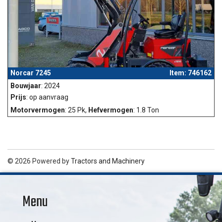
Norcar 7245
Item: 746162
Bouwjaar
: 2024
Prijs
: op aanvraag
Motorvermogen
: 25 Pk,
Hefvermogen
: 1.8 Ton
© 2026 Powered by
Tractors and Machinery
Menu