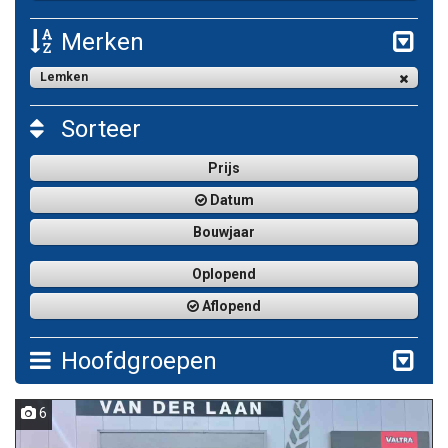
Merken
Lemken
Sorteer
Prijs
Datum
Bouwjaar
Oplopend
Aflopend
Hoofdgroepen
6