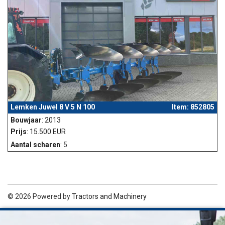
Lemken Juwel 8 V 5 N 100
Item: 852805
Bouwjaar
: 2013
Prijs
: 15.500 EUR
Aantal scharen
: 5
© 2026 Powered by
Tractors and Machinery