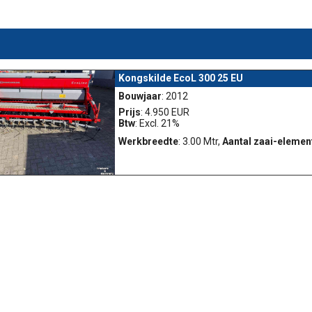
Kongskilde EcoL 300 25 EU
Bouwjaar
: 2012
Prijs
: 4.950 EUR
Btw
: Excl. 21%
Werkbreedte
: 3.00 Mtr,
Aantal zaai-elemen