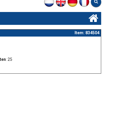
Item: 834504
ten
: 25