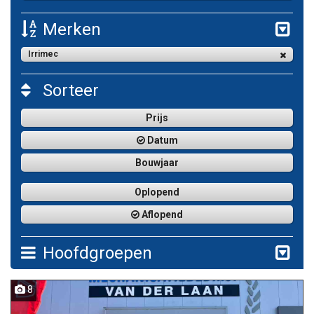
Merken
Irrimec
Sorteer
Prijs
Datum
Bouwjaar
Oplopend
Aflopend
Hoofdgroepen
8