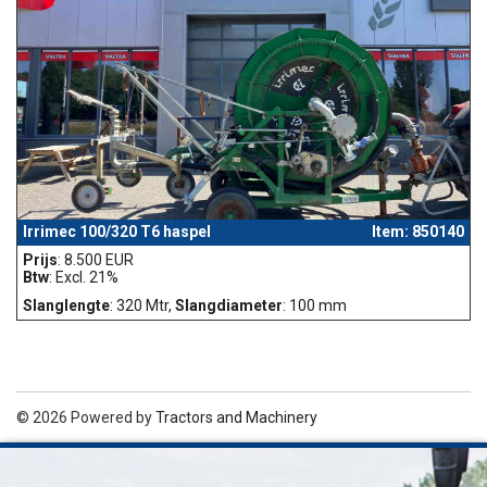
Irrimec 100/320 T6 haspel
Item: 850140
Prijs
: 8.500 EUR
Btw
: Excl. 21%
Slanglengte
: 320 Mtr,
Slangdiameter
: 100 mm
© 2026 Powered by
Tractors and Machinery