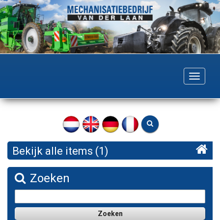
Togg
navig
Bekijk alle items (1)
Zoeken