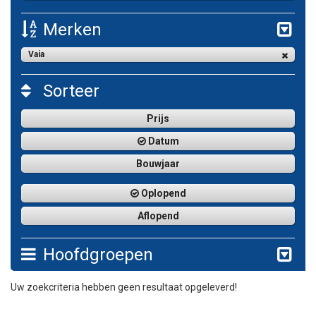
Merken
Vaia
Sorteer
Prijs
Datum
Bouwjaar
Oplopend
Aflopend
Hoofdgroepen
Uw zoekcriteria hebben geen resultaat opgeleverd!