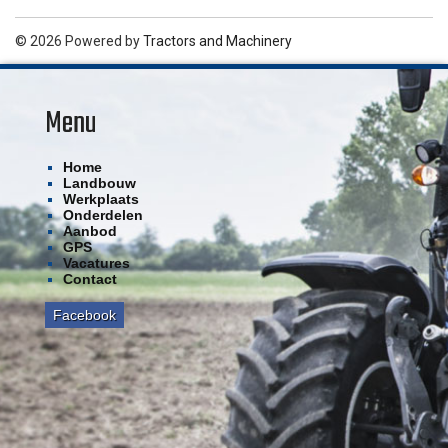
© 2026 Powered by
Tractors and Machinery
Menu
Home
Landbouw
Werkplaats
Onderdelen
Aanbod
GPS
Vacatures
Contact
Facebook