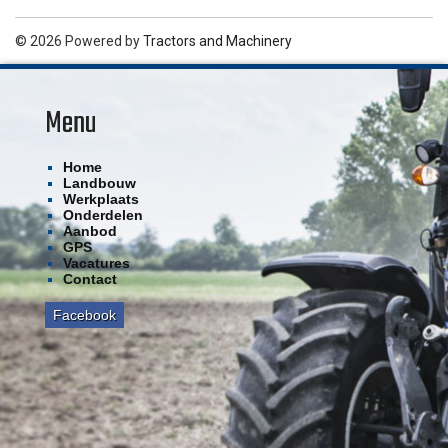
© 2026 Powered by
Tractors and Machinery
Menu
Home
Landbouw
Werkplaats
Onderdelen
Aanbod
GPS
Vacatures
Contact
Facebook