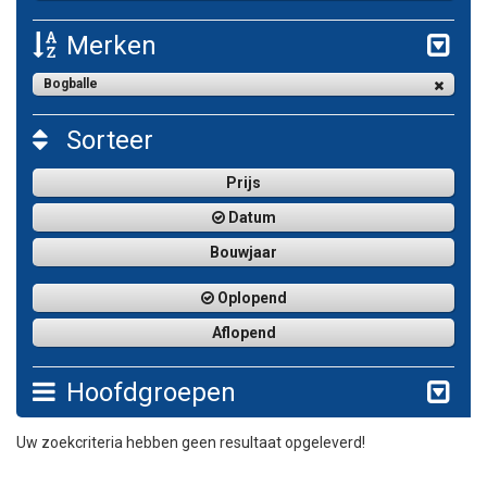
Merken
Bogballe
Sorteer
Prijs
Datum
Bouwjaar
Oplopend
Aflopend
Hoofdgroepen
Uw zoekcriteria hebben geen resultaat opgeleverd!