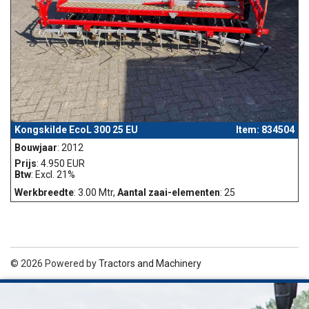
Kongskilde EcoL 300 25 EU
Item: 834504
Bouwjaar
: 2012
Prijs
: 4.950 EUR
Btw
: Excl. 21%
Werkbreedte
: 3.00 Mtr,
Aantal zaai-elementen
: 25
© 2026 Powered by
Tractors and Machinery