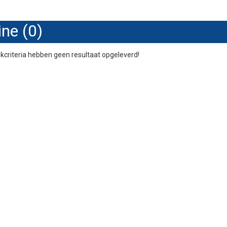
ine (0)
criteria hebben geen resultaat opgeleverd!