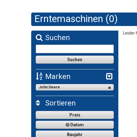
Erntemaschinen (0)
Leider 
Suchen
Marken
John Deere
Sortieren
Preis
Datum
Baujahr