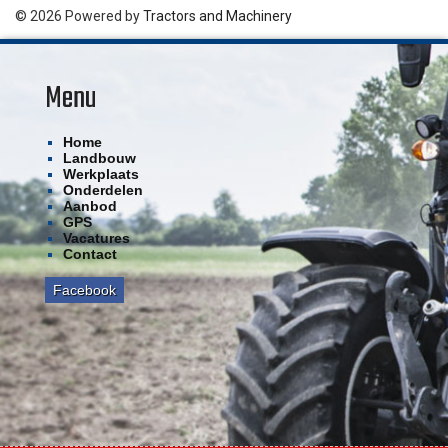
© 2026 Powered by
Tractors and Machinery
Menu
Home
Landbouw
Werkplaats
Onderdelen
Aanbod
GPS
Vacatures
Contact
Facebook