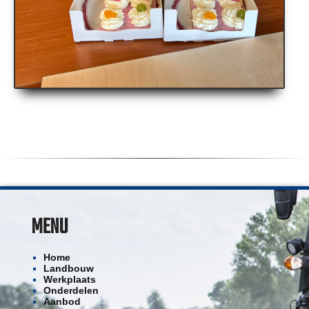
MENU
Home
Landbouw
Werkplaats
Onderdelen
Aanbod