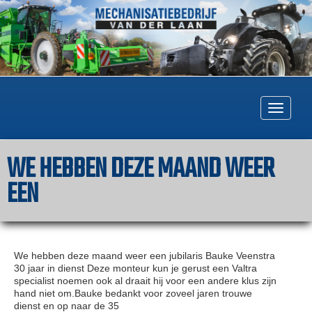
Togg
navig
WE HEBBEN DEZE MAAND WEER
EEN
We hebben deze maand weer een jubilaris Bauke Veenstra
30 jaar in dienst Deze monteur kun je gerust een Valtra
specialist noemen ook al draait hij voor een andere klus zijn
hand niet om.Bauke bedankt voor zoveel jaren trouwe
dienst en op naar de 35