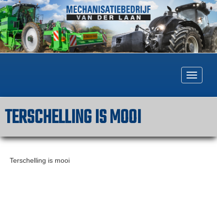
Togg
navig
TERSCHELLING IS MOOI
Terschelling is mooi