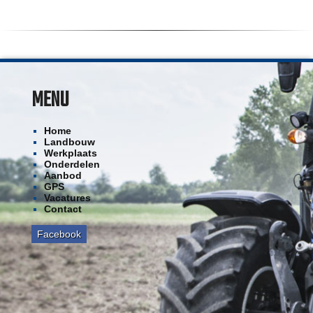
MENU
Home
Landbouw
Werkplaats
Onderdelen
Aanbod
GPS
Vacatures
Contact
Facebook