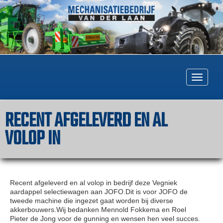
Togg
navig
RECENT AFGELEVERD EN AL
VOLOP IN
Recent afgeleverd en al volop in bedrijf deze Vegniek
aardappel selectiewagen aan JOFO.Dit is voor JOFO de
tweede machine die ingezet gaat worden bij diverse
akkerbouwers.Wij bedanken Mennold Fokkema en Roel
Pieter de Jong voor de gunning en wensen hen veel succes.