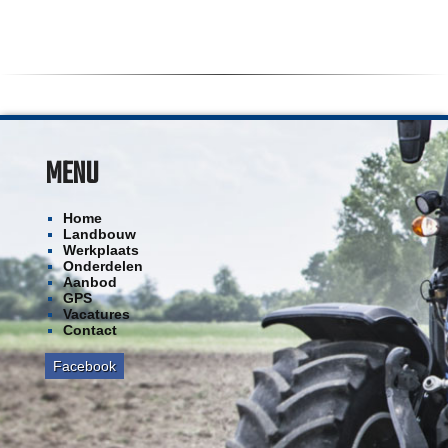
MENU
Home
Landbouw
Werkplaats
Onderdelen
Aanbod
GPS
Vacatures
Contact
Facebook