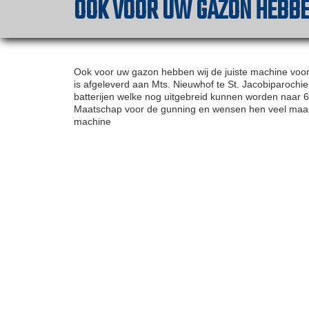
OOK VOOR UW GAZON HEBBE
Ook voor uw gazon hebben wij de juiste machine voo
is afgeleverd aan Mts. Nieuwhof te St. Jacobiparochi
batterijen welke nog uitgebreid kunnen worden naar
Maatschap voor de gunning en wensen hen veel maai
machine