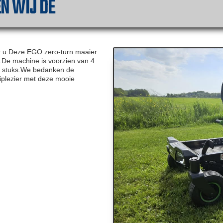
N WIJ DE
r u.Deze EGO zero-turn maaier
e.De machine is voorzien van 4
 6 stuks.We bedanken de
plezier met deze mooie