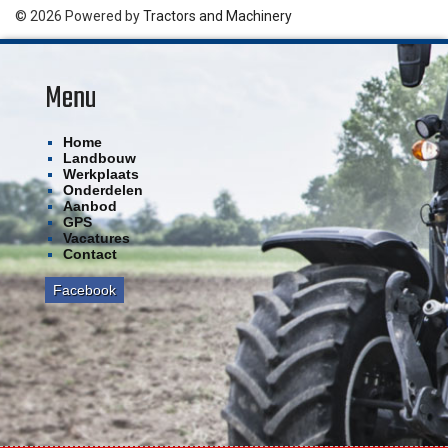
© 2026 Powered by
Tractors and Machinery
Menu
Home
Landbouw
Werkplaats
Onderdelen
Aanbod
GPS
Vacatures
Contact
Facebook