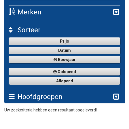
Merken
Sorteer
Prijs
Datum
Bouwjaar
Oplopend
Aflopend
Hoofdgroepen
Uw zoekcriteria hebben geen resultaat opgeleverd!