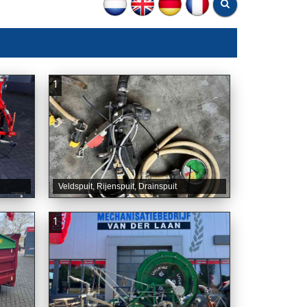
1
Veldspuit, Rijenspuit, Drainspuit
1