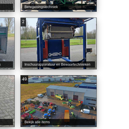
Beregeningstechniek
2
g
Inschuurapparatuur en Bewaartechnieken
49
Bekijk alle items