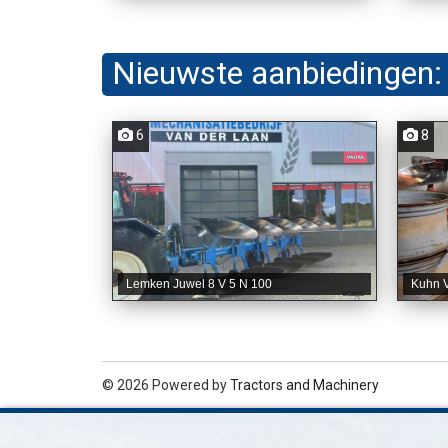
Nieuwste aanbiedingen:
6
8
Lemken Juwel 8 V 5 N 100
Kuhn V
© 2026 Powered by
Tractors and Machinery