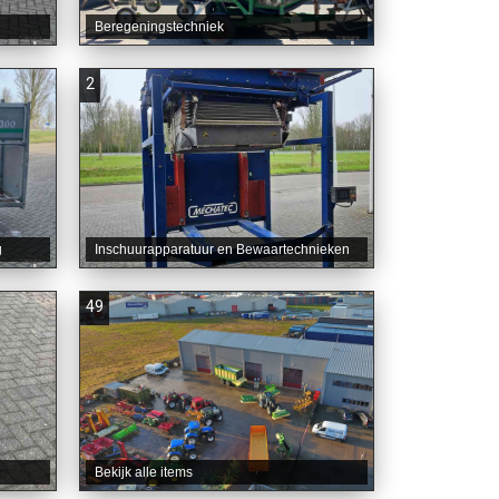
Beregeningstechniek
2
g
Inschuurapparatuur en Bewaartechnieken
49
Bekijk alle items