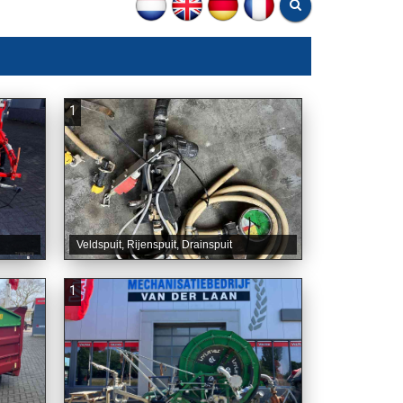
1
Veldspuit, Rijenspuit, Drainspuit
1