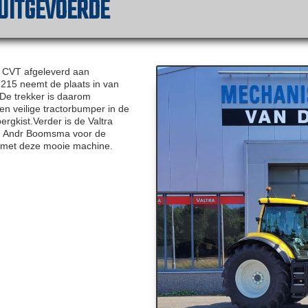
 UITGEVOERDE
ct CVT afgeleverd aan
215 neemt de plaats in van
 De trekker is daarom
en veilige tractorbumper in de
rgkist.Verder is de Valtra
n Andr Boomsma voor de
r met deze mooie machine.