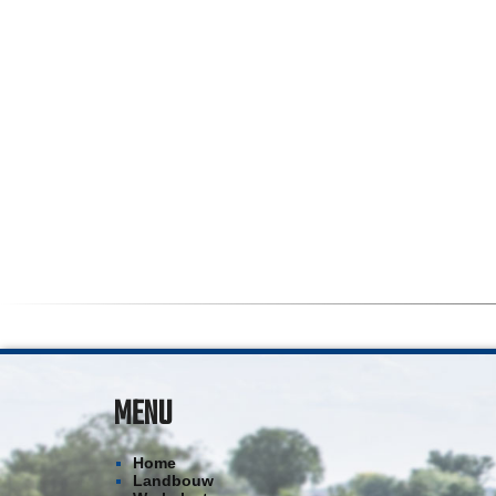
MENU
Home
Landbouw