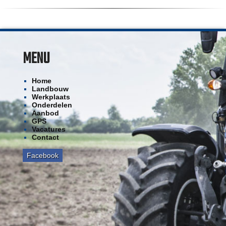
MENU
Home
Landbouw
Werkplaats
Onderdelen
Aanbod
GPS
Vacatures
Contact
Facebook