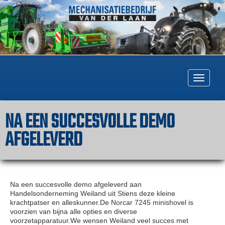
Togg
navig
NA EEN SUCCESVOLLE DEMO
AFGELEVERD
Na een succesvolle demo afgeleverd aan
Handelsonderneming Weiland uit Stiens deze kleine
krachtpatser en alleskunner.De Norcar 7245 minishovel is
voorzien van bijna alle opties en diverse
voorzetapparatuur.We wensen Weiland veel succes met