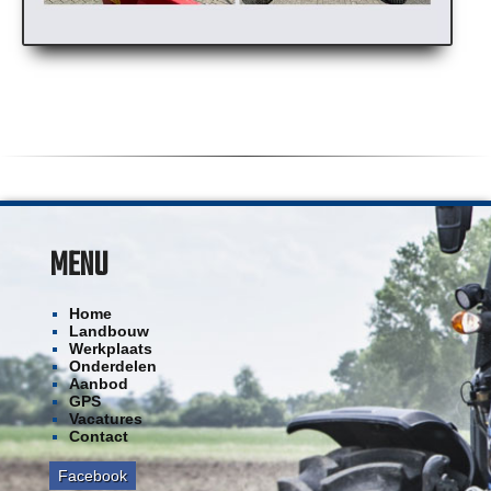
MENU
Home
Landbouw
Werkplaats
Onderdelen
Aanbod
GPS
Vacatures
Contact
Facebook