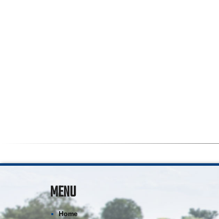
MENU
Home