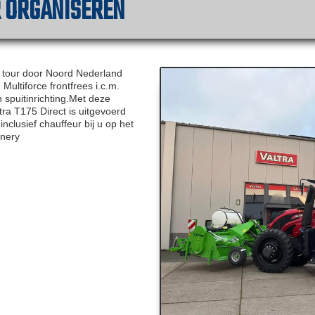
 ORGANISEREN
 tour door Noord Nederland
ltiforce frontfrees i.c.m.
spuitinrichting.Met deze
ra T175 Direct is uitgevoerd
clusief chauffeur bij u op het
inery