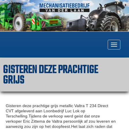
Togg
navig
GISTEREN DEZE PRACHTIGE
GRIJS
Gisteren deze prachtige grijs metallic Valtra T 234 Direct
CVT afgeleverd aan Loonbedrijf Luc Lok op
Terschelling.Tijdens de verkoop werd geist dat onze
verkoper Eric Zittema de Valtra persoonlijk af zou leveren en
aanwezig zou zijn op het doopfeest.Het laat zich raden dat