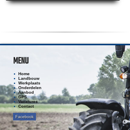
MENU
Home
Landbouw
Werkplaats
Onderdelen
Aanbod
GPS
Vacatures
Contact
Facebook