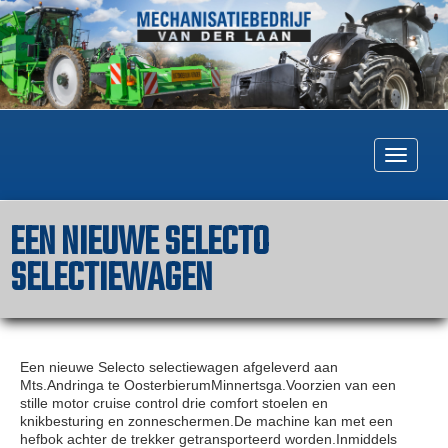
Togg
navig
EEN NIEUWE SELECTO
SELECTIEWAGEN
Een nieuwe Selecto selectiewagen afgeleverd aan
Mts.Andringa te OosterbierumMinnertsga.Voorzien van een
stille motor cruise control drie comfort stoelen en
knikbesturing en zonneschermen.De machine kan met een
hefbok achter de trekker getransporteerd worden.Inmiddels