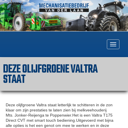
Togg
navig
DEZE OLIJFGROENE VALTRA
STAAT
Deze olijfgroene Valtra staat letterlijk te schitteren in de zon
klaar om zijn prestaties te laten zien bij melkveehouderij
Mts. Jonker-Reijenga te Poppenwier.Het is een Valtra T175
Direct CVT met smart touch bediening.Uitgevoerd met bijna
alle opties is het een genot om mee te werken en in deze