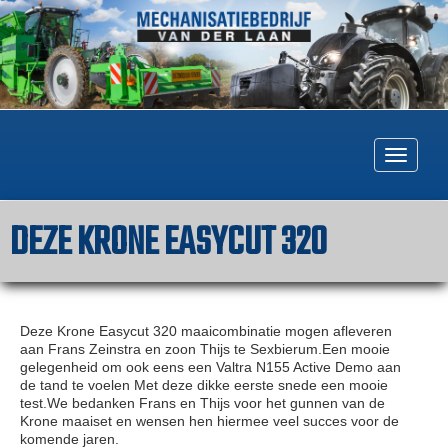
Togg
navig
DEZE KRONE EASYCUT 320
Deze Krone Easycut 320 maaicombinatie mogen afleveren
aan Frans Zeinstra en zoon Thijs te Sexbierum.Een mooie
gelegenheid om ook eens een Valtra N155 Active Demo aan
de tand te voelen Met deze dikke eerste snede een mooie
test.We bedanken Frans en Thijs voor het gunnen van de
Krone maaiset en wensen hen hiermee veel succes voor de
komende jaren.