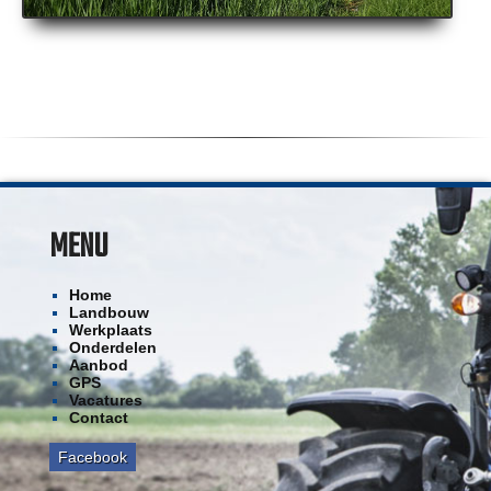
MENU
Home
Landbouw
Werkplaats
Onderdelen
Aanbod
GPS
Vacatures
Contact
Facebook